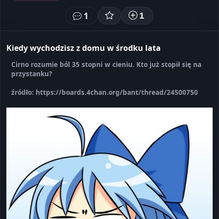
1
1
Kiedy wychodzisz z domu w środku lata
Cirno rozumie ból 35 stopni w cieniu. Kto już stopił się na
przystanku?
źródło: https://boards.4chan.org/bant/thread/24500750