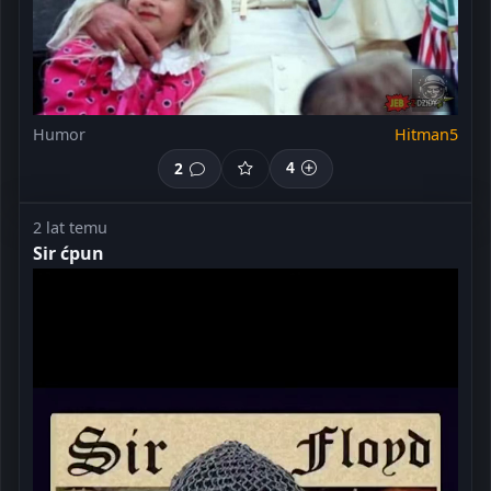
Humor
Hitman5
2
4
2 lat temu
Sir ćpun