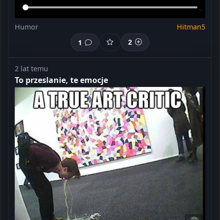
Humor
Hitman5
1
2
2 lat temu
To przeslanie, te emocje