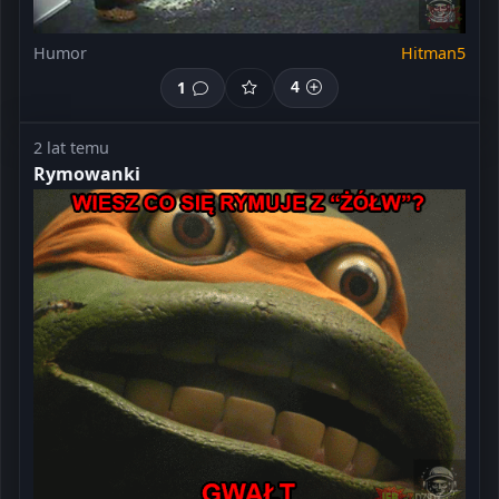
Humor
Hitman5
1
4
2 lat temu
Rymowanki