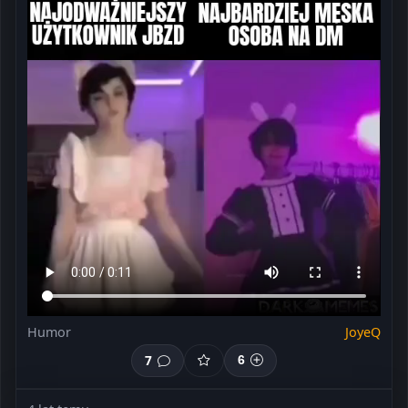
Humor
JoyeQ
7
6