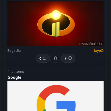
Zagadki
JoyeQ
0
7
4 lat temu
Google