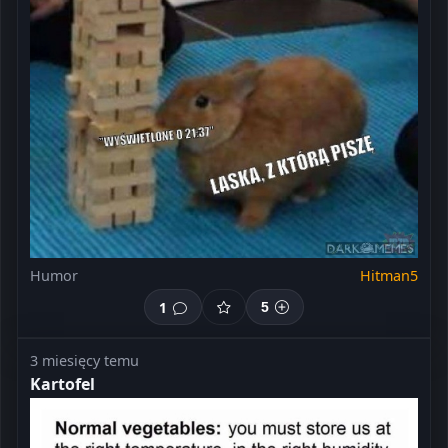
Humor
Hitman5
1
5
3 miesięcy temu
Kartofel