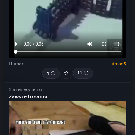
Humor
Hitman5
1
11
3 miesięcy temu
Zawsze to samo