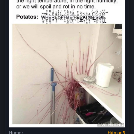
Humor
Hitman5