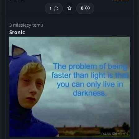
1
8
3 miesięcy temu
Sronic