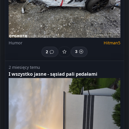
Humor
Hitman5
2
3
2 miesięcy temu
I wszystko jasne - sąsiad pali pedałami