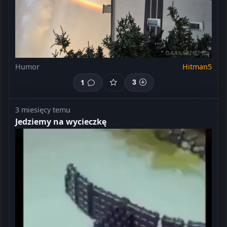
Humor
Hitman5
1
3
3 miesięcy temu
Jedziemy na wycieczkę