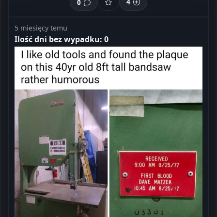
0
4
5 miesięcy temu
Ilość dni bez wypadku: 0