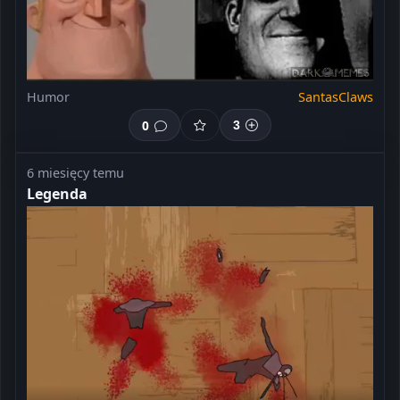
Humor
SantasClaws
0
3
6 miesięcy temu
Legenda