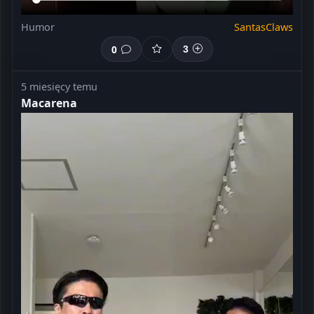
Humor
SantasClaws
0
3
5 miesięcy temu
Macarena