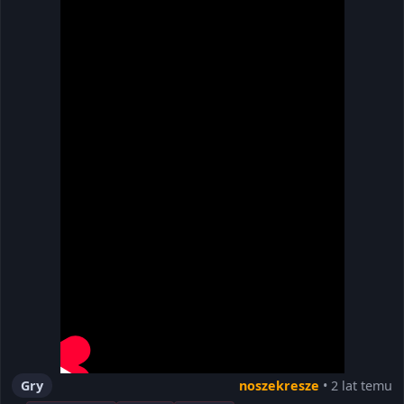
Gry
noszekresze
• 2 lat temu