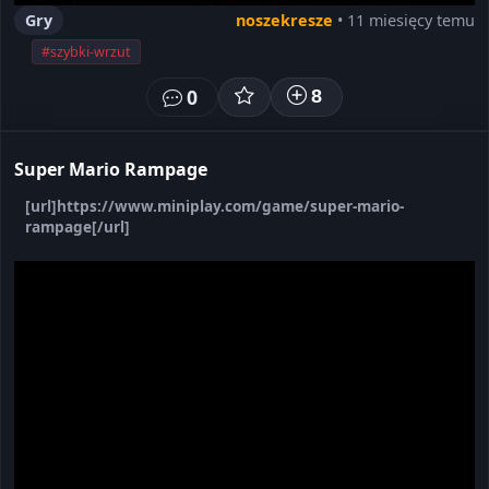
Gry
noszekresze
• 11 miesięcy temu
#szybki-wrzut
0
8
Super Mario Rampage
[url]https://www.miniplay.com/game/super-mario-
rampage[/url]