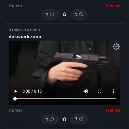
Humor
Frankie
1
5
3 miesięcy temu
doświadczona
Humor
Frankie
1
7