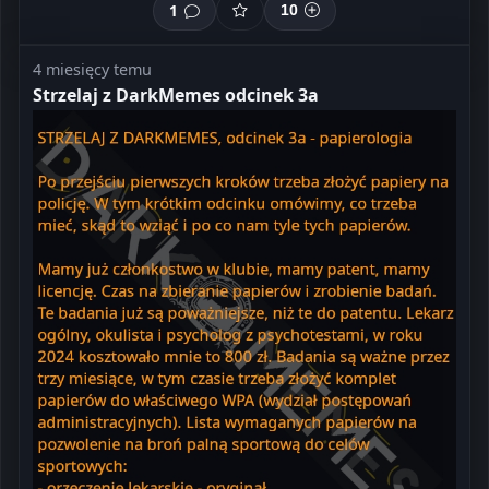
1
10
4 miesięcy temu
Strzelaj z DarkMemes odcinek 3a