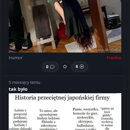
Humor
Frankie
0
6
5 miesięcy temu
tak było