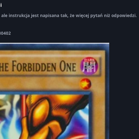
i
ale instrukcja jest napisana tak, że więcej pytań niż odpowiedzi.
30402