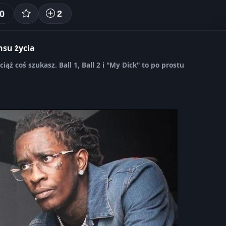
0
2
nsu życia
iąż coś szukasz. Ball 1, Ball 2 i "My Dick" to po prostu