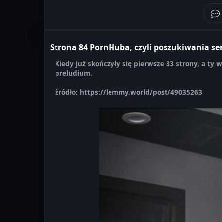
Strona 84 PornHuba, czyli poszukiwania se
Kiedy już skończyły się pierwsze 83 strony, a ty wc
preludium.
źródło: https://lemmy.world/post/49035263