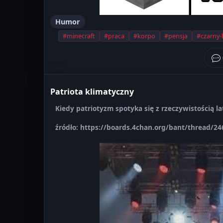
Humor
#minecraft
#praca
#korpo
#pensja
#czarny
Patriota klimatyczny
Kiedy patriotyzm spotyka się z rzeczywistością la
źródło: https://boards.4chan.org/bant/thread/2