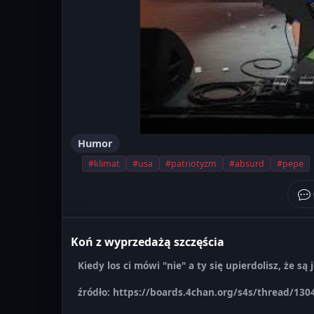
Humor
#klimat
#usa
#patriotyzm
#absurd
#pepe
Koń z wyprzedażą szczęścia
Kiedy los ci mówi "nie" a ty się upierdolisz, że są
źródło: https://boards.4chan.org/s4s/thread/130