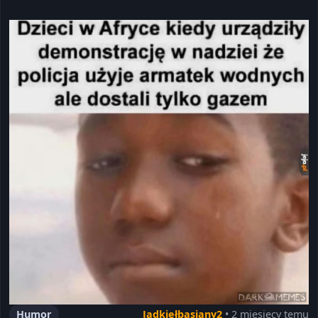
Humor
Jadkiełbasiany2
• 2 miesięcy temu