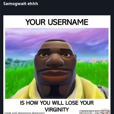
Samogwałt ehhh