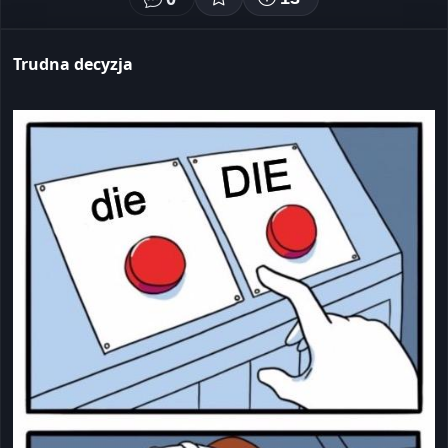
Trudna decyzja